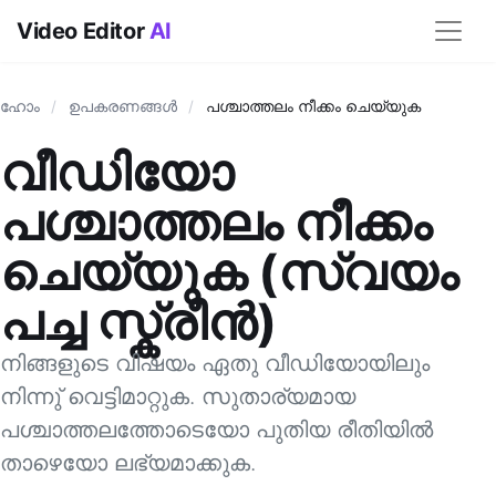
Video Editor
AI
ഹോം
/
ഉപകരണങ്ങള്‍
/
പശ്ചാത്തലം നീക്കം ചെയ്യുക
വീഡിയോ
പശ്ചാത്തലം നീക്കം
ചെയ്യുക (സ്വയം
പച്ച സ്ക്രീന്‍)
നിങ്ങളുടെ വിഷയം ഏതു വീഡിയോയിലും
നിന്നു് വെട്ടിമാറ്റുക. സുതാര്യമായ
പശ്ചാത്തലത്തോടെയോ പുതിയ രീതിയില്‍
താഴെയോ ലഭ്യമാക്കുക.