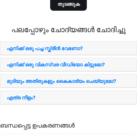
തുടങ്ങുക
പലപ്പോഴും ചോദ്യങ്ങൾ ചോദിച്ചു
എനിക്ക് ഒരു പച്ച സ്ക്രീന്‍ വേണോ?
എനിക്ക് ഒരു വികസ്വര വീഡിയോ കിട്ടുമോ?
മുടിയും അതിരുകളും കൈകാര്യം ചെയ്യുമോ?
എത്ര നീളം?
ബന്ധപ്പെട്ട ഉപകരണങ്ങള്‍