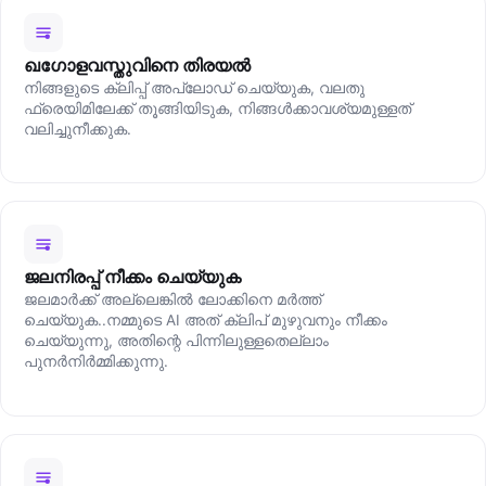
ഖഗോളവസ്തുവിനെ തിരയല്‍
നിങ്ങളുടെ ക്ലിപ്പ് അപ്‌ലോഡ്‌ ചെയ്യുക, വലതു
ഫ്രെയിമിലേക്ക് തൂങ്ങിയിടുക, നിങ്ങള്‍ക്കാവശ്യമുള്ളത്
വലിച്ചുനീക്കുക.
ജലനിരപ്പ് നീക്കം ചെയ്യുക
ജലമാർക്ക് അല്ലെങ്കില്‍ ലോക്കിനെ മർത്ത്
ചെയ്യുക..നമ്മുടെ AI അത് ക്ലിപ് മുഴുവനും നീക്കം
ചെയ്യുന്നു, അതിന്റെ പിന്നിലുള്ളതെല്ലാം
പുനർനിർമ്മിക്കുന്നു.