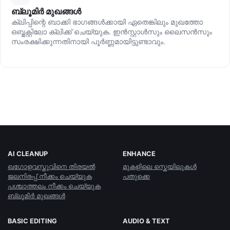
ബ്ലൂമിര്‍ മുഖങ്ങള്‍
ക്ലിപ്പിന്റെ ബാക്കി ഭാഗങ്ങള്‍ക്കായി ഏതെങ്കിലും മുഖത്തോ
ഒബ്ജക്റ്റിലോ ക്ലിക്ക് ചെയ്യുക. ഇന്‍സ്റ്റാള്‍സും ലൈസന്‍സും
സംരക്ഷിക്കുന്നതിനായി പൂര്‍ണ്ണമായിട്ടുണ്ടാവും.
AI CLEANUP
ENHANCE
ഖഗോളവസ്തുവിനെ തിരയല്‍
മുകളിലെ സ്കെയിലുകള്‍
ജലനിരപ്പ് നീക്കം ചെയ്യുക
പതുക്കെ
പശ്ചാത്തലം നീക്കം ചെയ്യുക
ബ്ലൂമിര്‍ മുഖങ്ങള്‍
BASIC EDITING
AUDIO & TEXT