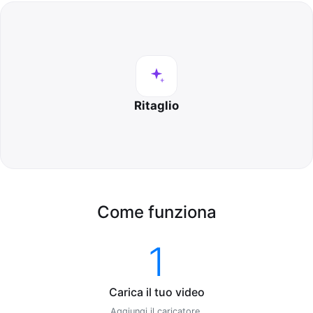
Ritaglio
Come funziona
1
Carica il tuo video
Aggiungi il caricatore.