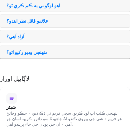
اهو لوگو تي به ڪم ڪري ٿو؟
علائقو ڦاٽل نظر ايندو؟
آزاد آھي؟
منھنجي وڊيو رکيو اٿوَ؟
لاڳاپيل اوزار
شيئر
پنھنجي ڪلپ اپ لوڊ ڪريو، سڄي فريم تي ڌڪ ڏيو، ۽ جيڪو وڃائڻ
چاهيو ٿا سو دائرو ڪريو. اسان جو AI هر فريم ۾ شي جي پيروي ڪندو
آھي ۽ ان جي پويان جي جاءِ ڀريندو آھي.