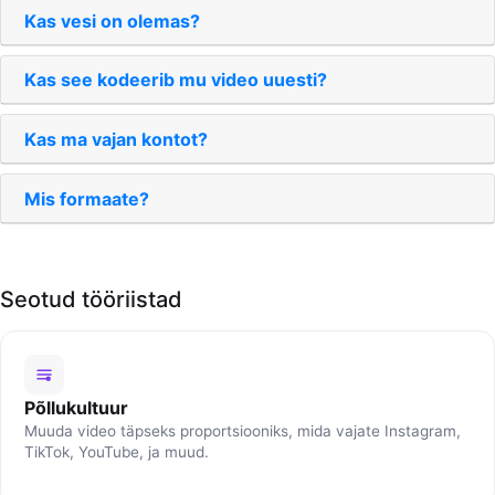
Kas vesi on olemas?
Kas see kodeerib mu video uuesti?
Kas ma vajan kontot?
Mis formaate?
Seotud tööriistad
Põllukultuur
Muuda video täpseks proportsiooniks, mida vajate Instagram,
TikTok, YouTube, ja muud.