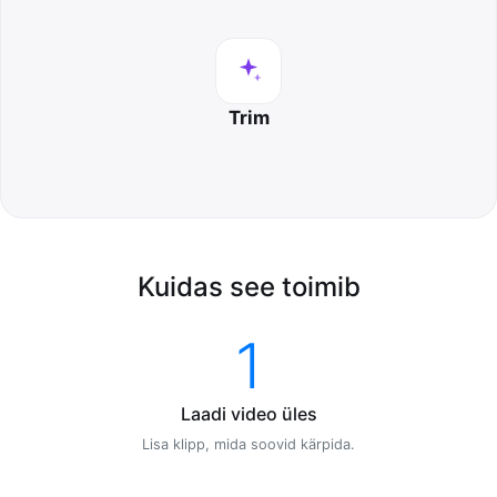
Trim
Kuidas see toimib
1
Laadi video üles
Lisa klipp, mida soovid kärpida.