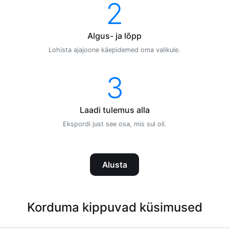
2
Algus- ja lõpp
Lohista ajajoone käepidemed oma valikule.
3
Laadi tulemus alla
Ekspordi just see osa, mis sul oli.
Alusta
Korduma kippuvad küsimused