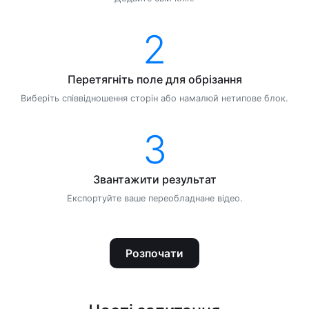
2
Перетягніть поле для обрізання
Виберіть співвідношення сторін або намалюй нетипове блок.
3
Звантажити результат
Експортуйте ваше переобладнане відео.
Розпочати