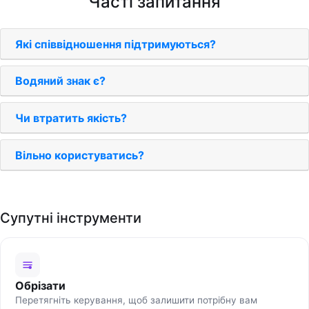
Часті запитання
Які співвідношення підтримуються?
Водяний знак є?
Чи втратить якість?
Вільно користуватись?
Супутні інструменти
Обрізати
Перетягніть керування, щоб залишити потрібну вам