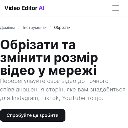
Video Editor
AI
Домівка
/
Інструменти
/
Обрізати
Обрізати та
змінити розмір
відео у мережі
Перерегульуйте своє відео до точного
співвідношення сторін, яке вам знадобиться
для Instagram, TikTok, YouTube тощо.
Спробуйте це зробити