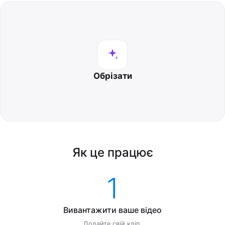
Обрізати
Як це працює
1
Вивантажити ваше відео
Додайте свій кліп.