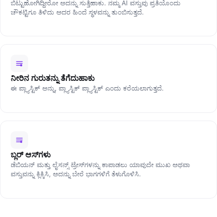
ಬಿಟ್ಟುಹೋಗಿದ್ದೀರೋ ಅದನ್ನು ಸುತ್ತಿಹಾಕು. ನಮ್ಮ AI ವಸ್ತುವು ಪ್ರತಿಯೊಂದು
ಚೌಕಟ್ಟಿಗೂ ತಿಳಿದು ಅದರ ಹಿಂದೆ ಸ್ಥಳವನ್ನು ತುಂಬಿಸುತ್ತದೆ.
ನೀರಿನ ಗುರುತನ್ನು ತೆಗೆದುಹಾಕು
ಈ ಪ್ಲ್ಯಾಸ್ಟಿಕ್‌ ಅನ್ನು, ಪ್ಲ್ಯಾಸ್ಟಿಕ್‌ ಪ್ಲ್ಯಾಸ್ಟಿಕ್‌ ಎಂದು ಕರೆಯಲಾಗುತ್ತದೆ.
ಬ್ಲರ್‌ ಆಸ್‌ಗಳು
ಡೆಬಿಯನ್ ಮತ್ತು ಲೈಸನ್ಸ್ ಟ್ರೇಸ್‌ಗಳನ್ನು ಕಾಪಾಡಲು ಯಾವುದೇ ಮುಖ ಅಥವಾ
ವಸ್ತುವನ್ನು ಕ್ಲಿಕ್ಕಿಸಿ, ಅದನ್ನು ಬೇರೆ ಭಾಗಗಳಿಗೆ ತೆಳುಗೊಳಿಸಿ.