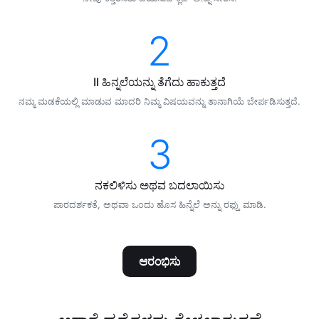
2
II ಹಿನ್ನಲೆಯನ್ನು ತೆಗೆದು ಹಾಕುತ್ತದೆ
ನಮ್ಮ ಮಡಕೆಯಲ್ಲಿ ಮಾಡುವ ಮಾದರಿ ನಿಮ್ಮ ವಿಷಯವನ್ನು ತಾನಾಗಿಯೆ ಬೇರ್ಪಡಿಸುತ್ತದೆ.
3
ನಕಲಿಳಿಸು ಅಥವ ಬದಲಾಯಿಸು
ಪಾರದರ್ಶಕತೆ, ಅಥವಾ ಒಂದು ಹೊಸ ಹಿನ್ನೆಲೆ ಅನ್ನು ರಫ್ತು ಮಾಡಿ.
ಆರಂಭಿಸು