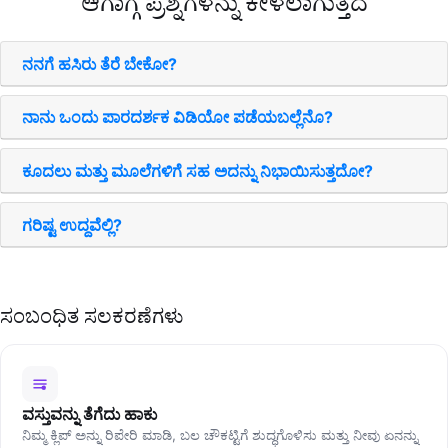
ಆಗಾಗ್ಗೆ ಪ್ರಶ್ನೆಗಳನ್ನು ಕೇಳಲಾಗುತ್ತದೆ
ನನಗೆ ಹಸಿರು ತೆರೆ ಬೇಕೋ?
ನಾನು ಒಂದು ಪಾರದರ್ಶಕ ವಿಡಿಯೋ ಪಡೆಯಬಲ್ಲೆನೊ?
ಕೂದಲು ಮತ್ತು ಮೂಲೆಗಳಿಗೆ ಸಹ ಅದನ್ನು ನಿಭಾಯಿಸುತ್ತದೋ?
ಗರಿಷ್ಟ ಉದ್ದವೆಲ್ಲಿ?
ಸಂಬಂಧಿತ ಸಲಕರಣೆಗಳು
ವಸ್ತುವನ್ನು ತೆಗೆದು ಹಾಕು
ನಿಮ್ಮ ಕ್ಲಿಪ್‌ ಅನ್ನು ರಿಪೇರಿ ಮಾಡಿ, ಬಲ ಚೌಕಟ್ಟಿಗೆ ಶುದ್ಧಗೊಳಿಸು ಮತ್ತು ನೀವು ಏನನ್ನು