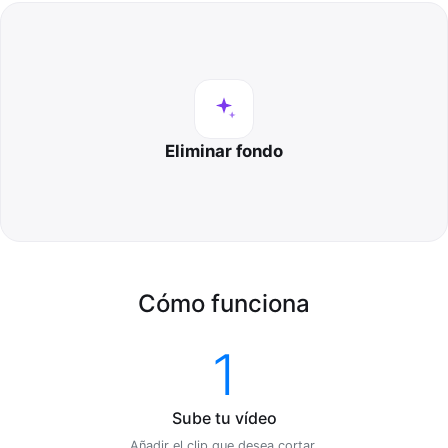
Eliminar fondo
Cómo funciona
1
Sube tu vídeo
Añadir el clip que desea cortar.