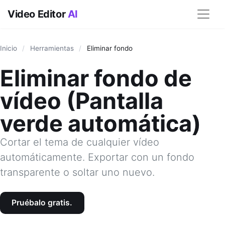
Video Editor
AI
Inicio
/
Herramientas
/
Eliminar fondo
Eliminar fondo de
vídeo (Pantalla
verde automática)
Cortar el tema de cualquier vídeo
automáticamente. Exportar con un fondo
transparente o soltar uno nuevo.
Pruébalo gratis.