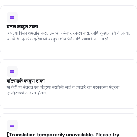
घटक काढूण टाका
आपल्या क्लिप अपलोड करा, उजव्या फ्रेमवर स्क्रब करा, आणि तुम्हाला हवे ते लपवा.
आमचे AI प्रत्येक फ्रेममध्ये वस्तुचा शोध घेते आणि त्यामागे जागा भरते.
वॉटरमार्क काढूण टाका
या वेळी या यंत्रात एक यंत्रणा बसविली जाते व त्याद्वारे सर्व प्रकारच्या यंत्रणा
एकत्रितपणे कार्यरत होतात.
[Translation temporarily unavailable. Please try