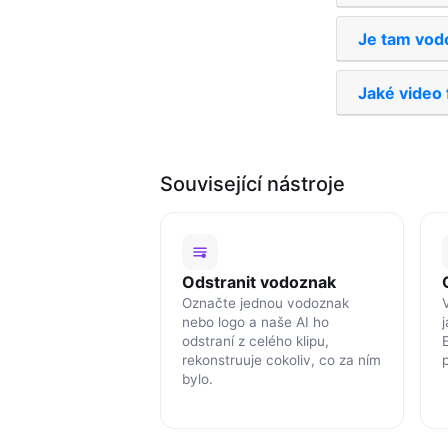
Je tam vod
Jaké video
Související nástroje
Odstranit vodoznak
Označte jednou vodoznak
nebo logo a naše AI ho
odstraní z celého klipu,
rekonstruuje cokoliv, co za ním
bylo.