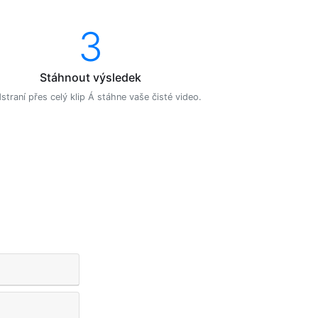
3
Stáhnout výsledek
straní přes celý klip Á stáhne vaše čisté video.