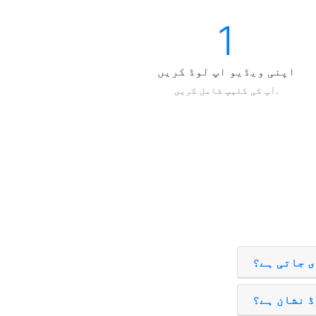
1
اپنی ویڈیو اپ لوڈ کریں
آپ کی کلیپ شامل کریں.
ی جاتی ہے؟
ڈ نشان ہے؟