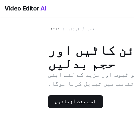
Video Editor
AI
گھر
/
اوزار
/
کاٹنا
ئن کاٹیں اور
حجم بدلیں
 ٹیوب اور مزید کے لئے اپنی
تناسب میں تبدیل کرنا ہوگا۔
اسے مفت آزمائیں