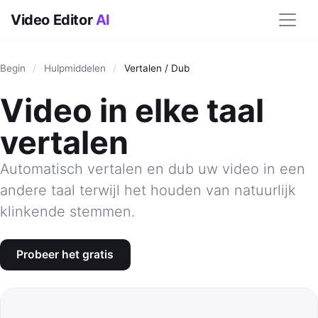
Video Editor
AI
Begin
/
Hulpmiddelen
/
Vertalen / Dub
Video in elke taal
vertalen
Automatisch vertalen en dub uw video in een
andere taal terwijl het houden van natuurlijk
klinkende stemmen.
Probeer het gratis