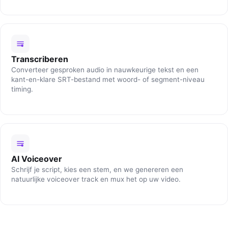
Transcriberen
Converteer gesproken audio in nauwkeurige tekst en een
kant-en-klare SRT-bestand met woord- of segment-niveau
timing.
AI Voiceover
Schrijf je script, kies een stem, en we genereren een
natuurlijke voiceover track en mux het op uw video.