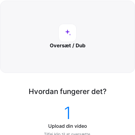
Oversæt / Dub
Hvordan fungerer det?
1
Upload din video
Tilføj klip til at oversætte.