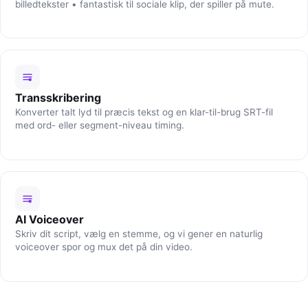
billedtekster • fantastisk til sociale klip, der spiller på mute.
Transskribering
Konverter talt lyd til præcis tekst og en klar-til-brug SRT-fil
med ord- eller segment-niveau timing.
AI Voiceover
Skriv dit script, vælg en stemme, og vi gener en naturlig
voiceover spor og mux det på din video.