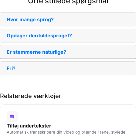
Ofte stillede spørgsmål
Hvor mange sprog?
Opdager den kildesproget?
Er stemmerne naturlige?
Fri?
Relaterede værktøjer
Tilføj undertekster
Automatisk transskribere din video og brænde i rene, stylede