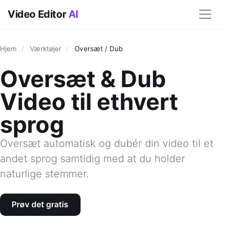
Video Editor
AI
Hjem
/
Værktøjer
/
Oversæt / Dub
Oversæt & Dub
Video til ethvert
sprog
Oversæt automatisk og dubér din video til et
andet sprog samtidig med at du holder
naturlige stemmer.
Prøv det gratis