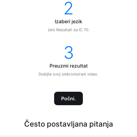
2
Izaberi jezik
(en) Rezultati za IC 70.
3
Preuzmi rezultat
Dobijte svoj sinkronizirani video.
Počni.
Često postavljana pitanja