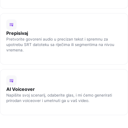
Prepisivaj
Pretvorite govoreni audio u precizan tekst i spremnu za
upotrebu SRT datoteku sa riječima ili segmentima na nivou
vremena.
AI Voiceover
Napišite svoj scenarij, odaberite glas, i mi ćemo generirati
prirodan voiceover i umetnuti ga u vaš video.