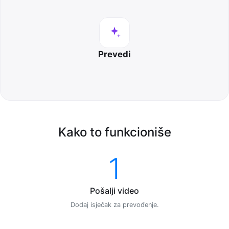
Prevedi
Kako to funkcioniše
1
Pošalji video
Dodaj isječak za prevođenje.