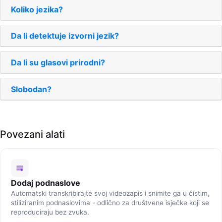
Koliko jezika?
Da li detektuje izvorni jezik?
Da li su glasovi prirodni?
Slobodan?
Povezani alati
Dodaj podnaslove
Automatski transkribirajte svoj videozapis i snimite ga u čistim,
stiliziranim podnaslovima - odlično za društvene isječke koji se
reproduciraju bez zvuka.