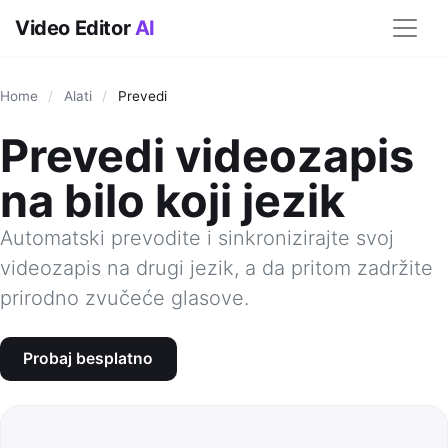
Video Editor
AI
Home
/
Alati
/
Prevedi
Prevedi videozapis
na bilo koji jezik
Automatski prevodite i sinkronizirajte svoj
videozapis na drugi jezik, a da pritom zadržite
prirodno zvučeće glasove.
Probaj besplatno