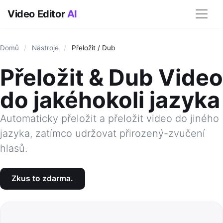
Video Editor
AI
Domů
/
Nástroje
/
Přeložit / Dub
Přeložit & Dub Video
do jakéhokoli jazyka
Automaticky přeložit a přeložit video do jiného
jazyka, zatímco udržovat přirozený-zvučení
hlasů.
Zkus to zdarma.