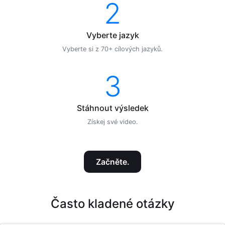
2
Vyberte jazyk
Vyberte si z 70+ cílových jazyků.
3
Stáhnout výsledek
Získej své video.
Začněte.
Často kladené otázky