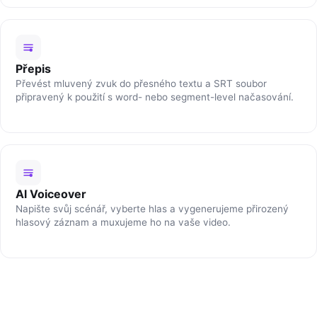
Přepis
Převést mluvený zvuk do přesného textu a SRT soubor
připravený k použití s word- nebo segment-level načasování.
Al Voiceover
Napište svůj scénář, vyberte hlas a vygenerujeme přirozený
hlasový záznam a muxujeme ho na vaše video.