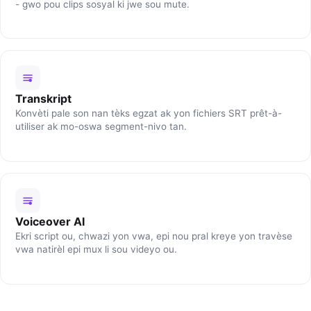
- gwo pou clips sosyal ki jwe sou mute.
Transkript
Konvèti pale son nan tèks egzat ak yon fichiers SRT prêt-à-
utiliser ak mo-oswa segment-nivo tan.
Voiceover AI
Ekri script ou, chwazi yon vwa, epi nou pral kreye yon travèse
vwa natirèl epi mux li sou videyo ou.