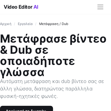
Video Editor
AI
Αρχική
/
Εργαλεία
/
Μετάφραση / Dub
Μετάφρασε βίντεο
& Dub σε
οποιαδήποτε
γλώσσα
Αυτόματη μετάφραση και dub βίντεο σας σε
άλλη γλώσσα, διατηρώντας παράλληλα
φυσική-ηχητικές φωνές.