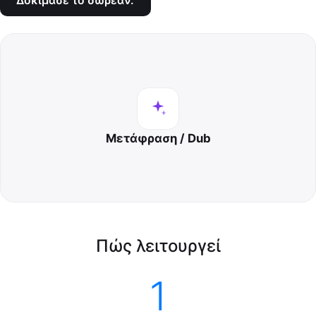
Δοκίμασέ το δωρεάν.
Μετάφραση / Dub
Πώς λειτουργεί
1