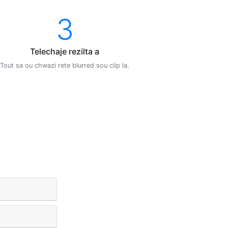
3
Telechaje rezilta a
Tout sa ou chwazi rete blurred sou clip la.