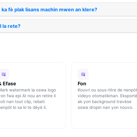
ka fè plak lisans machin mwen an klere?
l la rete?
& Efase
Fon
Mark watermark la oswa logo
Kouvri ou sous-titre de nenpò
on fwa epi AI nou an retire li
videyo otomatikman. Eksport
oti nan tout clip, rebati
ak yon background travèse
enpòt ki sa ki te dèyè li.
oswa dropin nan yon nouvo.