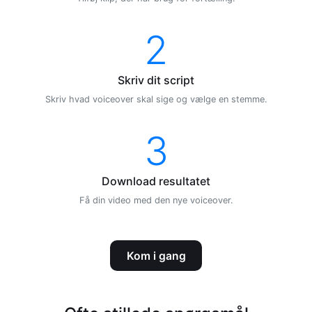
2
Skriv dit script
Skriv hvad voiceover skal sige og vælge en stemme.
3
Download resultatet
Få din video med den nye voiceover.
Kom i gang