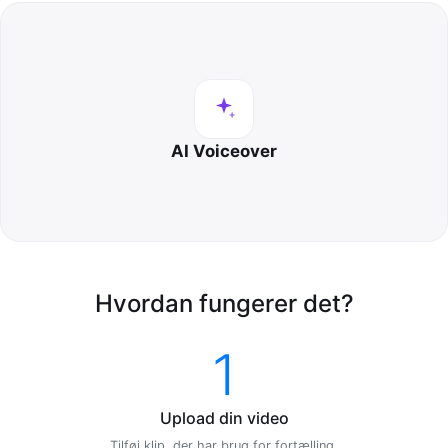
AI Voiceover
Hvordan fungerer det?
1
Upload din video
Tilføj klip, der har brug for fortælling.