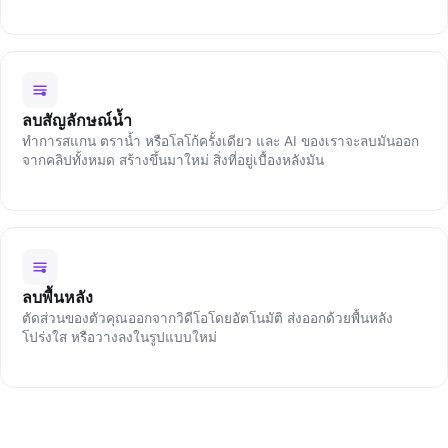
ลบสัญลักษณ์น้ำ
ทำการสแกน ตราน้ำ หรือโลโก้ครั้งเดียว และ AI ของเราจะลบมันออก
จากคลิปทั้งหมด สร้างขึ้นมาใหม่ สิ่งที่อยู่เบื้องหลังมัน
ลบพื้นหลัง
ตัดส่วนของตัวคุณออกจากวิดีโอโดยอัตโนมัติ ส่งออกด้วยพื้นหลัง
โปร่งใส หรือวางลงในรูปแบบใหม่