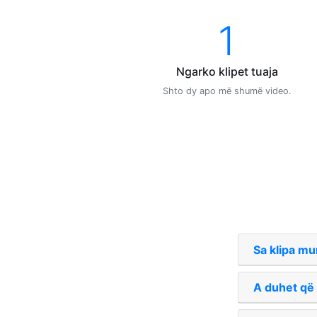
1
Ngarko klipet tuaja
Shto dy apo më shumë video.
Sa klipa mu
A duhet që 