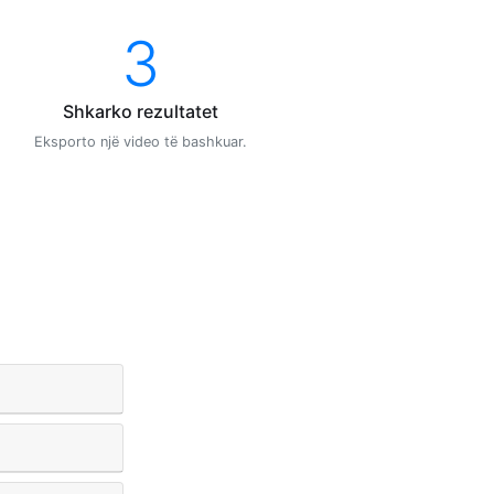
3
Shkarko rezultatet
Eksporto një video të bashkuar.