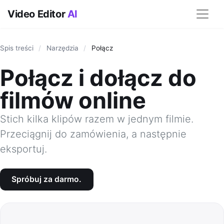
Video Editor
AI
Spis treści
/
Narzędzia
/
Połącz
Połącz i dołącz do
filmów online
Stich kilka klipów razem w jednym filmie.
Przeciągnij do zamówienia, a następnie
eksportuj.
Spróbuj za darmo.