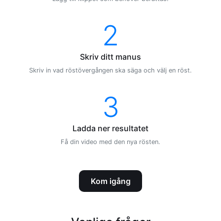
2
Skriv ditt manus
Skriv in vad röstövergången ska säga och välj en röst.
3
Ladda ner resultatet
Få din video med den nya rösten.
Kom igång