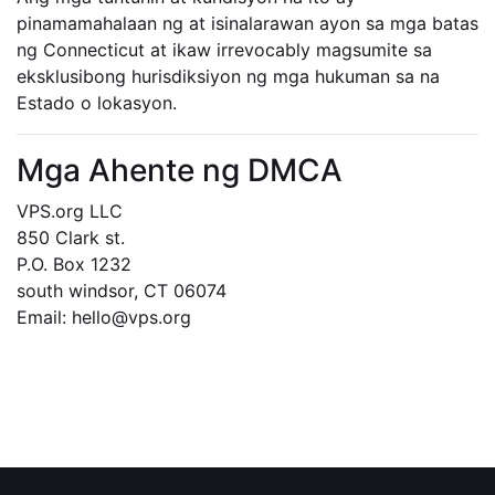
pinamamahalaan ng at isinalarawan ayon sa mga batas
ng Connecticut at ikaw irrevocably magsumite sa
eksklusibong hurisdiksiyon ng mga hukuman sa na
Estado o lokasyon.
Mga Ahente ng DMCA
VPS.org LLC
850 Clark st.
P.O. Box 1232
south windsor, CT 06074
Email: hello@vps.org