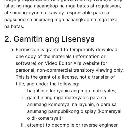
lahat ng mga naaangkop na mga batas at regulasyon,
at sumang-ayon na ikaw ay responsable para sa
pagsunod sa anumang mga naaangkop na mga lokal
na batas.
2. Gamitin ang Lisensya
Permission is granted to temporarily download
one copy of the materials (information or
software) on Video Editor AI's website for
personal, non-commercial transitory viewing only.
This is the grant of a license, not a transfer of
title, and under the following:
baguhin o kopyahin ang mga materyales;
gamitin ang mga materyales para sa
anumang komersyal na layunin, o para sa
anumang pampublikong display (komersyal
o di-komersyal);
attempt to decompile or reverse engineer