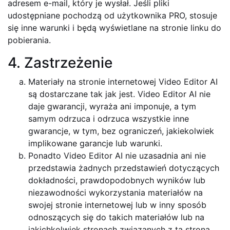
adresem e-mail, który je wysłał. Jeśli pliki
udostępniane pochodzą od użytkownika PRO, stosuje
się inne warunki i będą wyświetlane na stronie linku do
pobierania.
4. Zastrzeżenie
Materiały na stronie internetowej Video Editor AI
są dostarczane tak jak jest. Video Editor AI nie
daje gwarancji, wyraża ani imponuje, a tym
samym odrzuca i odrzuca wszystkie inne
gwarancje, w tym, bez ograniczeń, jakiekolwiek
implikowane garancje lub warunki.
Ponadto Video Editor AI nie uzasadnia ani nie
przedstawia żadnych przedstawień dotyczących
dokładności, prawdopodobnych wyników lub
niezawodności wykorzystania materiałów na
swojej stronie internetowej lub w inny sposób
odnoszących się do takich materiałów lub na
jakichkolwiek stronach związanych z tą stroną.