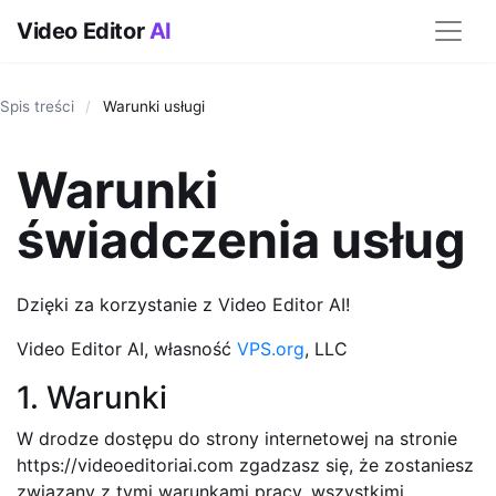
Video Editor
AI
Spis treści
/
Warunki usługi
Warunki
świadczenia usług
Dzięki za korzystanie z Video Editor AI!
Video Editor AI, własność
VPS.org
, LLC
1. Warunki
W drodze dostępu do strony internetowej na stronie
https://videoeditoriai.com zgadzasz się, że zostaniesz
związany z tymi warunkami pracy, wszystkimi